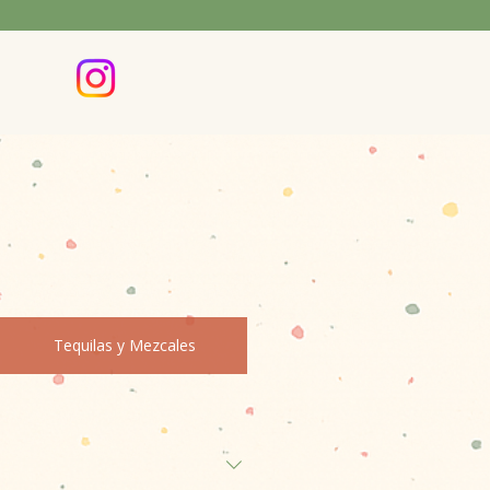
Tequilas y Mezcales