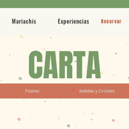
Mariachis
Experiencias
Reservar
CARTA
Postres
Bebidas y Cocteles