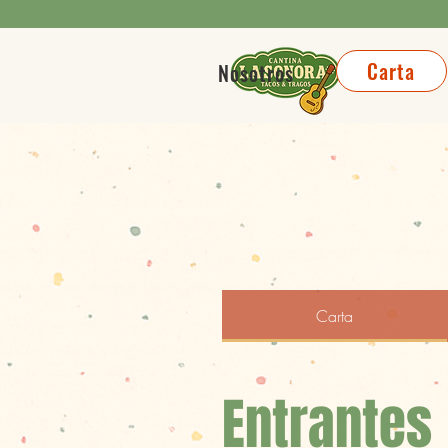
Carta
Nosotros
Carta
Entrantes