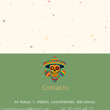
Contacto
Av Banys 1, 08860, Castelldefels. Barcelona.
il
cantinalasonora@gmail.com
Tel: 93 605 48 23