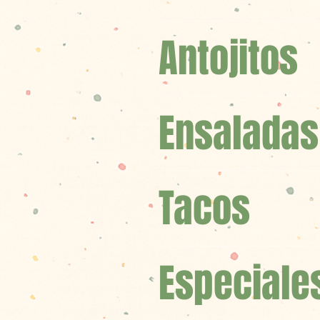
Antojitos
Ensaladas
Tacos
Especiale