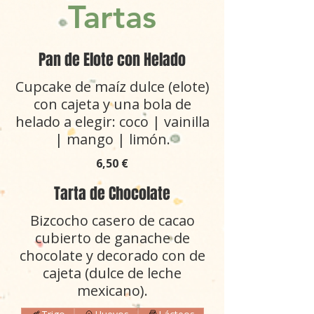
Tartas
Pan de Elote con Helado
Cupcake de maíz dulce (elote)
con cajeta y una bola de
helado a elegir: coco | vainilla
| mango | limón.
6,50 €
Tarta de Chocolate
Bizcocho casero de cacao
cubierto de ganache de
chocolate y decorado con de
cajeta (dulce de leche
mexicano).