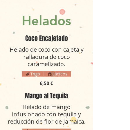
Helados
Coco Encajetado
Helado de coco con cajeta y
ralladura de coco
caramelizado.
Trigo
Lácteos
6,50 €
Mango al Tequila
Helado de mango
infusionado con tequila y
reducción de flor de Jamaica.