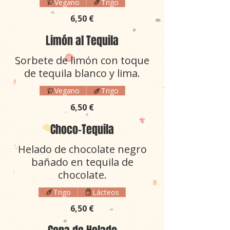
Vegano
Trigo
6,50 €
Limón al Tequila
Sorbete de limón con toque
de tequila blanco y lima.
Vegano
Trigo
6,50 €
Choco-Tequila
Helado de chocolate negro
bañado en tequila de
chocolate.
Trigo
Lácteos
6,50 €