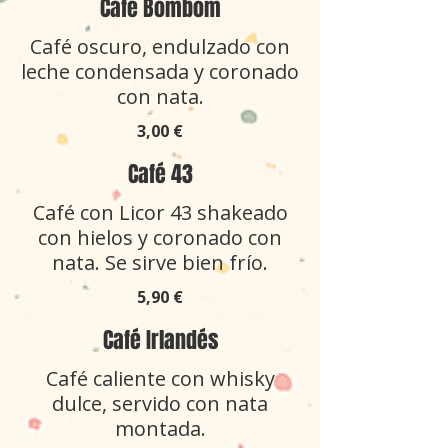
Café Bombom
Café oscuro, endulzado con
leche condensada y coronado
con nata.
3,00 €
Café 43
Café con Licor 43 shakeado
con hielos y coronado con
nata. Se sirve bien frío.
5,90 €
Café Irlandés
Café caliente con whisky
dulce, servido con nata
montada.