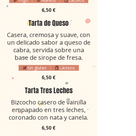
Trigo
Huevos
Lácteos
6,50 €
Tarta de Queso
Casera, cremosa y suave, con
un delicado sabor a queso de
cabra, servida sobre una
base de sirope de fresa.
Sin gluten
Lácteos
6,50 €
Tarta Tres Leches
Bizcocho casero de vainilla
empapado en tres leches,
coronado con nata y canela.
6,50 €