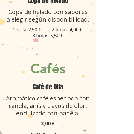
Copa de Helado
Copa de helado con sabores
a elegir según disponibilidad.
1 bola
2,50 €
2 bolas
4,00 €
3 bolas
5,50 €
Cafés
Café de Olla
Aromático café especiado con
canela, anís y clavos de olor,
endulzado con panela.
3,00 €