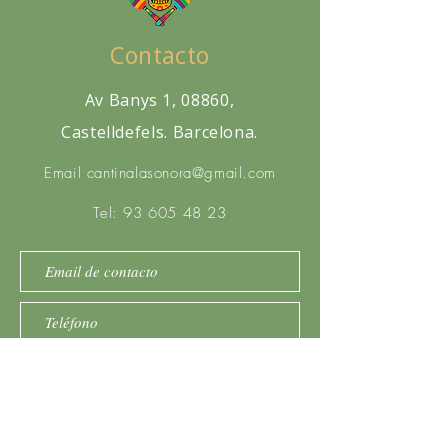
Contacto
Av Banys 1, 08860,
Castelldefels. Barcelona.
Email
cantinalasonora@gmail.com
Tel:
93 605 48 23
Enviar