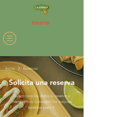
Reservar
Inicio
Reservas
Solicita una reserva
Selecciona los datos tu reserva e
intentaremos conseguir los mejores
asientos para ti.