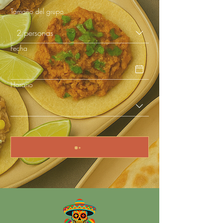
Tamaño del grupo
2 personas
Fecha
Horario